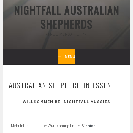
NIGHTFALL AUSTRALIAN
SHEPHERDS
-TRUE VERSATILITY-
MENÜ
AUSTRALIAN SHEPHERD IN ESSEN
WILLKOMMEN BEI NIGHTFALL AUSSIES
- Mehr Infos zu unserer Wurfplanung finden Sie
hier
-