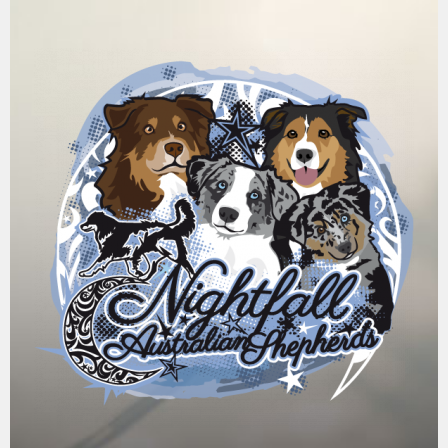
Springe
zum
Inhalt