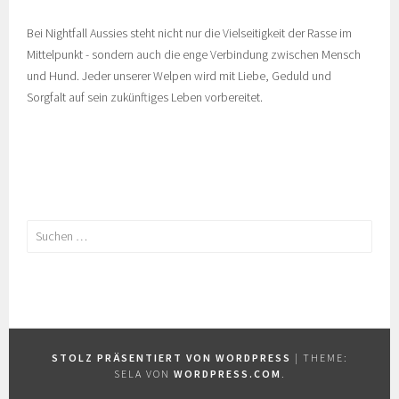
Bei Nightfall Aussies steht nicht nur die Vielseitigkeit der Rasse im
Mittelpunkt - sondern auch die enge Verbindung zwischen Mensch
und Hund. Jeder unserer Welpen wird mit Liebe, Geduld und
Sorgfalt auf sein zukünftiges Leben vorbereitet.
Suchen
nach:
STOLZ PRÄSENTIERT VON WORDPRESS
|
THEME:
SELA VON
WORDPRESS.COM
.