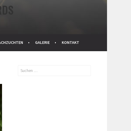
RDS
ACHZUCHTEN
GALERIE
KONTAKT
Suchen
nach: