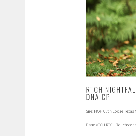
RTCH NIGHTFAL
DNA-CP
Sire: HOF Cut'n Loose Texa
Dam: ATCH RTCH Touchstone