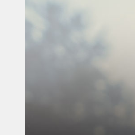
Springe
zum
Inhalt