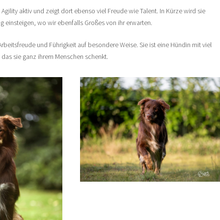
Agility aktiv und zeigt dort ebenso viel Freude wie Talent. In Kürze wird sie
 einsteigen, wo wir ebenfalls Großes von ihr erwarten.
beitsfreude und Führigkeit auf besondere Weise. Sie ist eine Hündin mit viel
 das sie ganz ihrem Menschen schenkt.