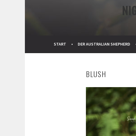
NI
START
DER AUSTRALIAN SHEPHERD
BLUSH