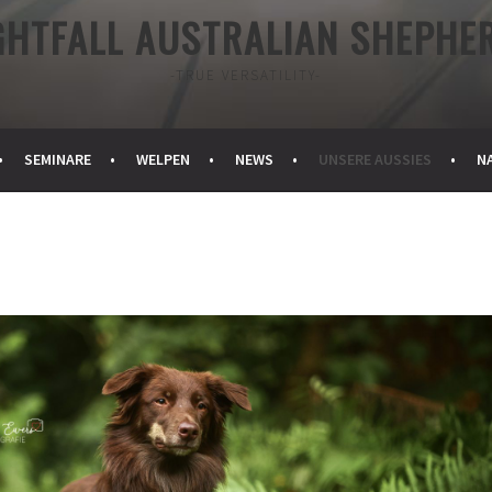
GHTFALL AUSTRALIAN SHEPHE
-TRUE VERSATILITY-
SEMINARE
WELPEN
NEWS
UNSERE AUSSIES
N