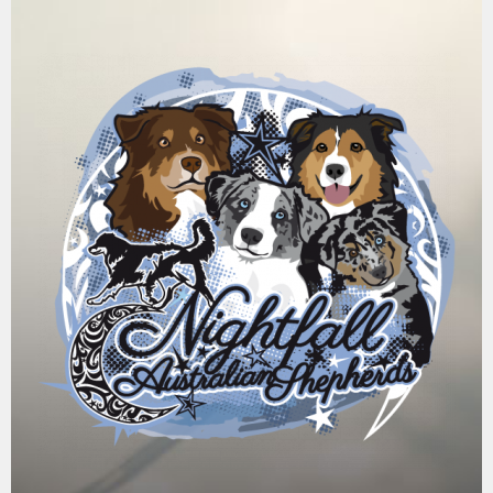
Springe
zum
Inhalt