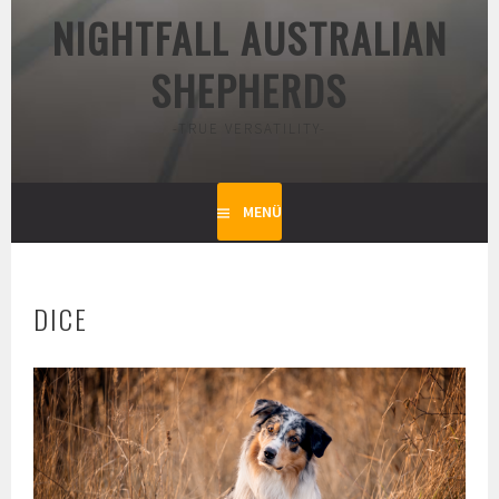
NIGHTFALL AUSTRALIAN
SHEPHERDS
-TRUE VERSATILITY-
MENÜ
DICE