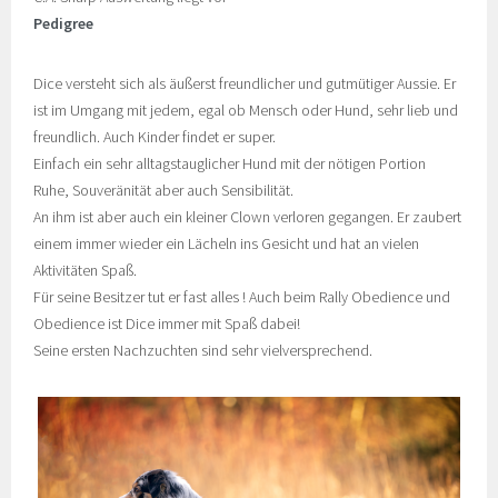
Pedigree
Dice versteht sich als äußerst freundlicher und gutmütiger Aussie. Er
ist im Umgang mit jedem, egal ob Mensch oder Hund, sehr lieb und
freundlich. Auch Kinder findet er super.
Einfach ein sehr alltagstauglicher Hund mit der nötigen Portion
Ruhe, Souveränität aber auch Sensibilität.
An ihm ist aber auch ein kleiner Clown verloren gegangen. Er zaubert
einem immer wieder ein Lächeln ins Gesicht und hat an vielen
Aktivitäten Spaß.
Für seine Besitzer tut er fast alles ! Auch beim Rally Obedience und
Obedience ist Dice immer mit Spaß dabei!
Seine ersten Nachzuchten sind sehr vielversprechend.