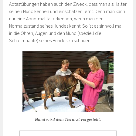
Abtastübungen haben auch den Zweck, dass man als Halter
seinen Hund kennen und einschätzen lernt. Denn man kann
nur eine Abnormalität erkennen, wenn man den
Normalzustand seines Hundes kennt. So ist es sinnvoll mal
in die Ohren, Augen und den Mund (speziell die
Schleimhäute) seines Hundes zu schauen.
Hund wird dem Tierarzt vorgestellt.