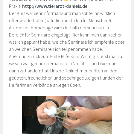
Praxis:
http://www.tierarzt-daniels.de
Der Kurs war sehr informativ und man sollte ihn wirklich
öfter wiederholen(natürlich auch den für Menschen!).
Auf meiner Homepage wird deshalb demnächst ein
Bereich für Seminare eingefügt. Hier kann man dann sehen
was ich geplant habe, welche Seminare ich empfehle oder
an welchen Seminaren ich teilgenommen habe.
Aber nun zurück zum Erste Hilfe Kurs: Wichtig ist erst mal zu
wissen was genau überhaupt ein Notfall ist und wie man
dann zu handeln hat. Unsere Teilnehmer durften an den
geübten, freundlichen und seeehr geduldigen Hunden der
Helferinnen Verbände anlegen üben.