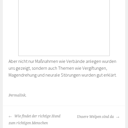
Aber nicht nur Maßnahmen wie Verbände anlegen wurden
uns gezeigt, sondern auch Themen wie Vergiftungen,
Magendrehung und neurale Störungen wurden gut erklärt.
Permalink
.
BEITRAGS-
Wie findet der richtige Hund
Unsere Welpen sind da
NAVIGATION
zum richtigen Menschen