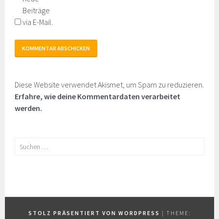
Beiträge
via E-Mail.
Diese Website verwendet Akismet, um Spam zu reduzieren.
Erfahre, wie deine Kommentardaten verarbeitet
werden.
Suchen
nach:
STOLZ PRÄSENTIERT VON WORDPRESS
|
THEME: