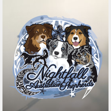
Springe
zum
Inhalt