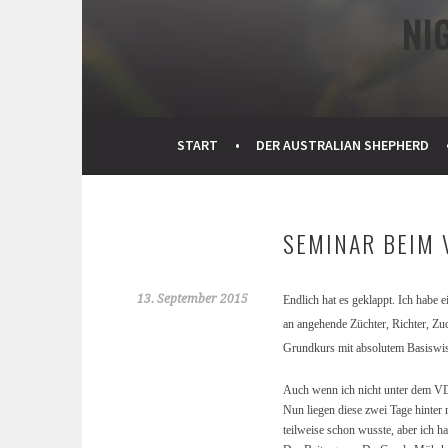
NI
START
DER AUSTRALIAN SHEPHERD
SEMINAR BEIM 
13. September 2015
Endlich hat es geklappt. Ich habe 
an angehende Züchter, Richter, Zu
Grundkurs mit absolutem Basiswis
Auch wenn ich nicht unter dem VDH
Nun liegen diese zwei Tage hinter 
teilweise schon wusste, aber ich ha