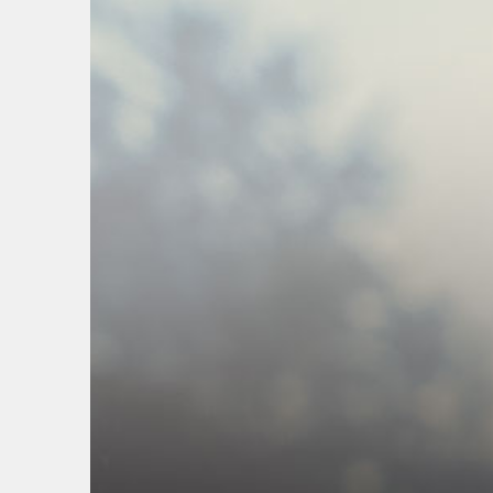
Springe
zum
Inhalt