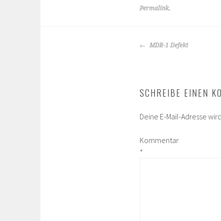
Permalink
.
BEITRAGS-
MDR-1 Defekt
NAVIGATION
SCHREIBE EINEN 
Deine E-Mail-Adresse wird 
Kommentar
*