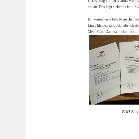
Der Beitrag von Dr. Carola Möhrke
erklärt. Das liegt sicher nicht nur 
Ich konnte viele tolle Menschen k
Einen kleinen Einblick habe ich a
Mein Fazit: Das war sicher nicht 
VDH Zerti